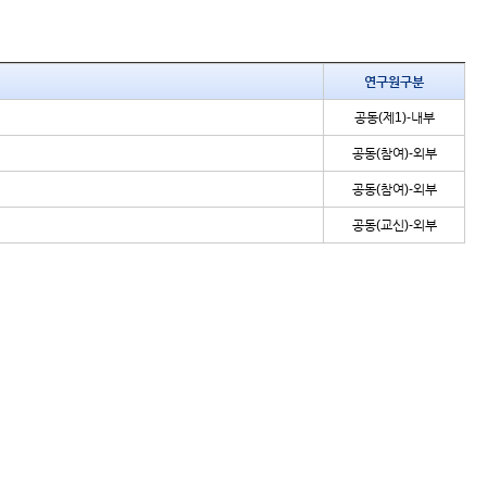
연구원구분
공동(제1)-내부
공동(참여)-외부
공동(참여)-외부
공동(교신)-외부