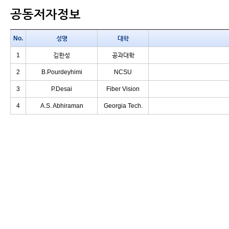
공동저자정보
No.
성명
대학
1
김한성
공과대학
2
B.Pourdeyhimi
NCSU
3
P.Desai
Fiber Vision
4
A.S. Abhiraman
Georgia Tech.