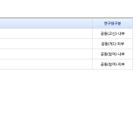
연구원구분
공동(교신)-내부
공동(제1)-외부
공동(참여)-내부
공동(참여)-외부