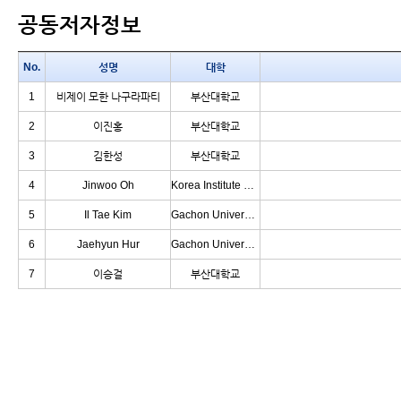
공동저자정보
No.
성명
대학
1
비제이 모한 나구라파티
부산대학교
2
이진홍
부산대학교
3
김한성
부산대학교
4
Jinwoo Oh
Korea Institute of Science and Technology
5
Il Tae Kim
Gachon University
6
Jaehyun Hur
Gachon University
7
이승걸
부산대학교