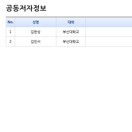
공동저자정보
No.
성명
대학
1
김한성
부산대학교
2
김민서
부산대학교